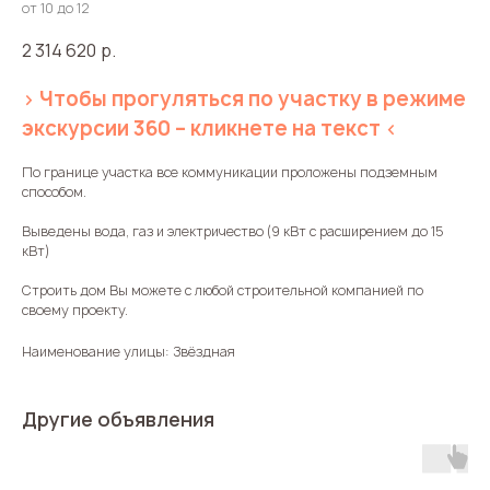
от 10 до 12
2 314 620
р.
> Чтобы прогуляться по участку в режиме
экскурсии 360 – кликнете на текст <
По границе участка все коммуникации проложены подземным
способом.
Выведены вода, газ и электричество (9 кВт с расширением до 15
кВт)
Строить дом Вы можете с любой строительной компанией по
своему проекту.
Наименование улицы: Звёздная
Другие объявления