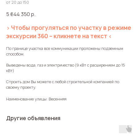
от 20 до 150
5 644 350
р.
> Чтобы прогуляться по участку в режиме
экскурсии 360 – кликнете на текст <
По границе участка все коммуникации проложены подземным
способом.
Выведены вода, газ и электричество (9 кВт с расширением до 15
кВт)
Строить дом Вы можете с любой строительной компанией по
своему проекту.
Наименование улицы: Весенняя
Другие объявления